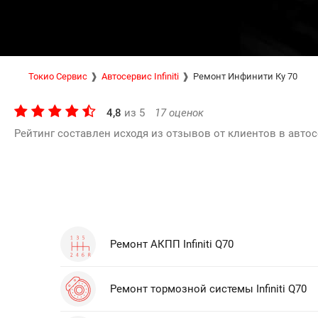
Токио Сервис
Автосервис Infiniti
Ремонт Инфинити Ку 70
4,8
из
5
17
оценок
Рейтинг составлен исходя из отзывов от клиентов в автос
Ремонт АКПП Infiniti Q70
Ремонт тормозной системы Infiniti Q70