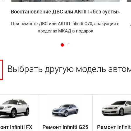
Восстановление ДВС или АКПП «без суеты»
При ремонте ДВС или АКПП Infiniti Q70, эвакуация в
пределах МКАД в подарок
Выбрать другую модель авто
нт Infiniti FX
Ремонт Infiniti G25
Ремонт Infinit