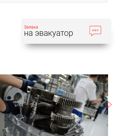
Заявка
на эвакуатор
Записаться