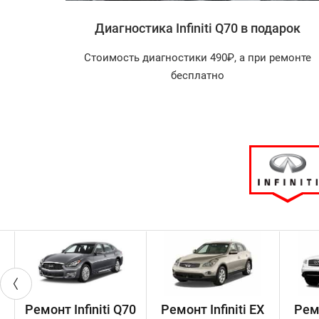
i Q70
Диагностика Infiniti Q70 в подарок
агностика
Стоимость диагностики 490₽, а при ремонте
арок!
бесплатно
Ремонт Infiniti Q70
Ремонт Infiniti EX
Ремо