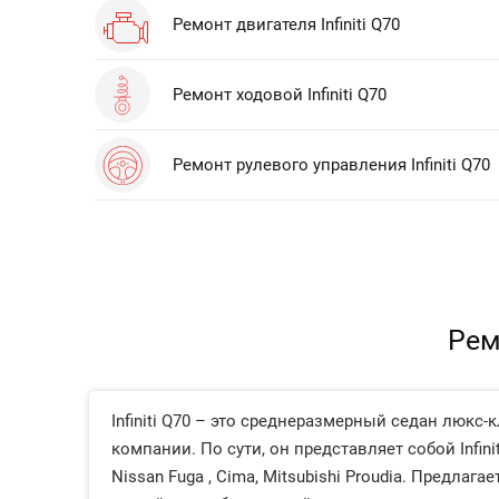
Ремонт двигателя Infiniti Q70
Ремонт ходовой Infiniti Q70
Ремонт рулевого управления Infiniti Q70
Рем
Infiniti Q70 – это среднеразмерный седан люкс
компании. По сути, он представляет собой Infi
Nissan Fuga , Cima, Mitsubishi Proudia. Предла