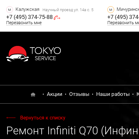
Калужская
Мичуринск
м
м
Научный проезд ул. 14а с. 5
+7 (495) 374-75-88
+7 (495) 374
Перезвонить мне
Перезвонить м
Акции
Отзывы
Наши работы
Вернуться к списку
Ремонт Infiniti Q70 (Инфин