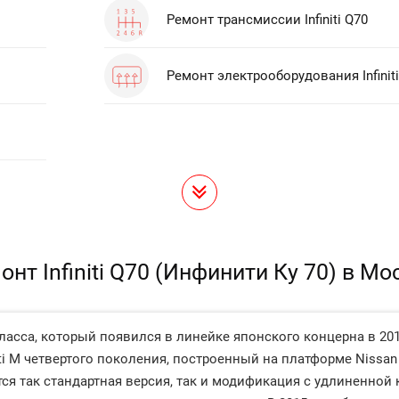
Ремонт трансмиссии Infiniti Q70
Ремонт электрооборудования Infinit
онт Infiniti Q70 (Инфинити Ку 70) в Мо
-класса, который появился в линейке японского концерна в 20
niti M четвертого поколения, построенный на платформе Nissa
гается так стандартная версия, так и модификация с удлиненной