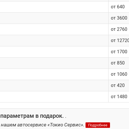
 Токио Сервис:
от 640
от 3600
от 2760
ности
от 1272
от 1700
от 850
от 1060
от 420
от 1480
 параметрам в подарок.
.
 нашем автосервисе «Токио Сервис».
Подробнее