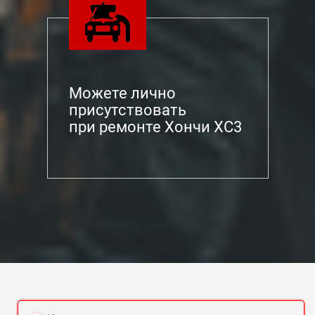
Можете лично
присутствовать
при ремонте Хончи ХС3