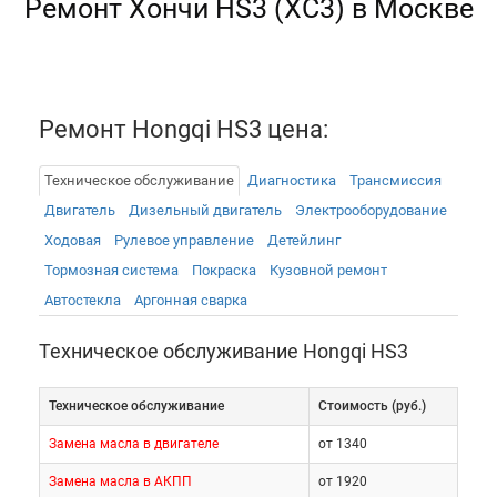
Ремонт Хончи HS3 (ХС3) в Москве
Ремонт Hongqi HS3 цена:
Техническое обслуживание
Диагностика
Трансмиссия
Двигатель
Дизельный двигатель
Электрооборудованиe
Ходовая
Рулевое управление
Детейлинг
Тормозная система
Покраска
Кузовной ремонт
Автостекла
Аргонная сварка
Техническое обслуживание Hongqi HS3
Техническое обслуживание
Cтоимость (руб.)
Замена масла в двигателе
от 1340
Замена масла в АКПП
от 1920