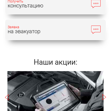
Получить
консультацию
Заявка
на эвакуатор
Наши акции:
Записаться
а