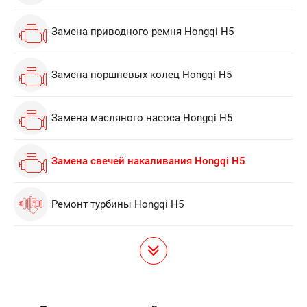
Замена приводного ремня Hongqi H5
Замена поршневых колец Hongqi H5
Замена масляного насоса Hongqi H5
Замена свечей накаливания Hongqi H5
Ремонт турбины Hongqi H5