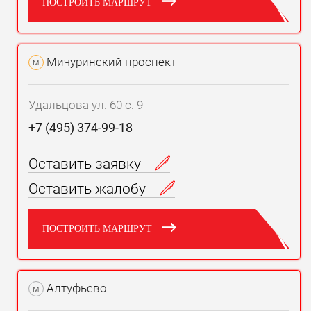
ПОСТРОИТЬ МАРШРУТ
Мичуринский проспект
м
Удальцова ул. 60 с. 9
+7 (495) 374-99-18
Оставить заявку
Оставить жалобу
ПОСТРОИТЬ МАРШРУТ
Алтуфьево
м