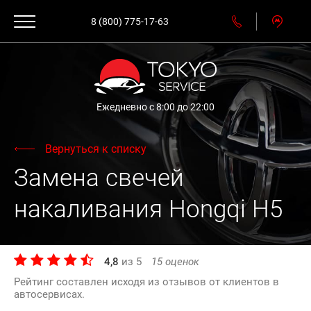
8 (800) 775-17-63
Ежедневно с 8:00 до 22:00
Вернуться к списку
Замена свечей
накаливания Hongqi H5
4,8
из
5
15
оценок
Рейтинг составлен исходя из отзывов от клиентов в
автосервисах.