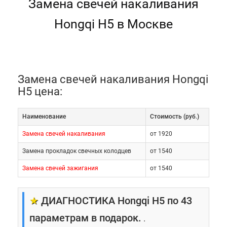
Замена свечей накаливания
Hongqi H5 в Москве
Замена свечей накаливания Hongqi
H5 цена:
Наименование
Cтоимость (руб.)
Замена свечей накаливания
от 1920
Замена прокладок свечных колодцев
от 1540
Замена свечей зажигания
от 1540
★
ДИАГНОСТИКА Hongqi H5 по 43
параметрам в подарок.
.