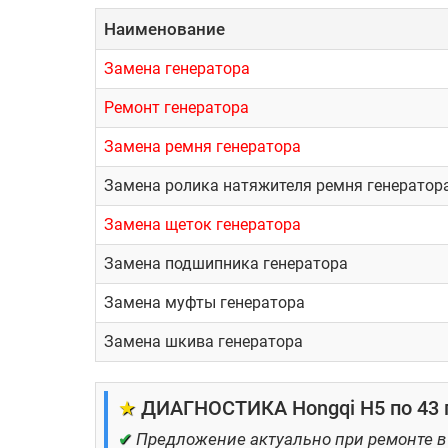
Наименование
Замена генератора
Ремонт генератора
Замена ремня генератора
Замена ролика натяжителя ремня генератор
Замена щеток генератора
Замена подшипника генератора
Замена муфты генератора
Замена шкива генератора
★
ДИАГНОСТИКА Hongqi H5 по 43 
✔
Предложение актуально при ремонте в