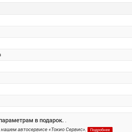
а
параметрам в подарок.
.
 нашем автосервисе «Токио Сервис».
Подробнее