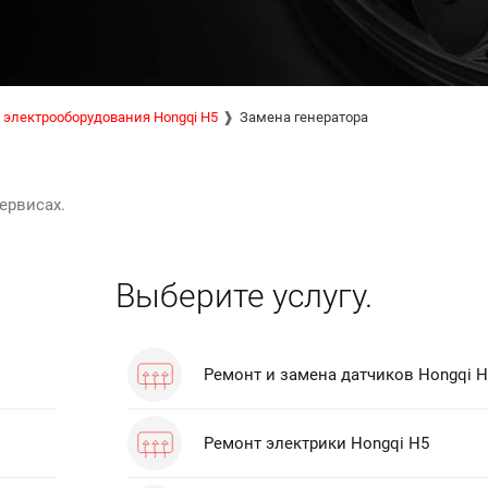
 электрооборудования Hongqi H5
Замена генератора
ервисах.
Выберите услугу.
Ремонт и замена датчиков Hongqi 
Ремонт электрики Hongqi H5