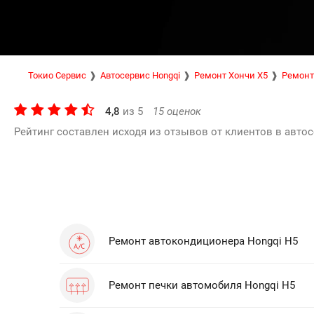
Токио Сервис
Автосервис Hongqi
Ремонт Хончи Х5
Ремонт
4,8
из
5
15
оценок
Рейтинг составлен исходя из отзывов от клиентов в автос
Ремонт автокондиционера Hongqi H5
Ремонт печки автомобиля Hongqi H5