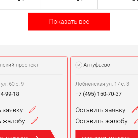
Показать все
нский проспект
Алтуфьево
м
л. 60 с. 9
Лобненская ул. 17 с. 3
74-99-18
+7 (495) 150-70-37
ь заявку
Оставить заявку
ь жалобу
Оставить жалобу