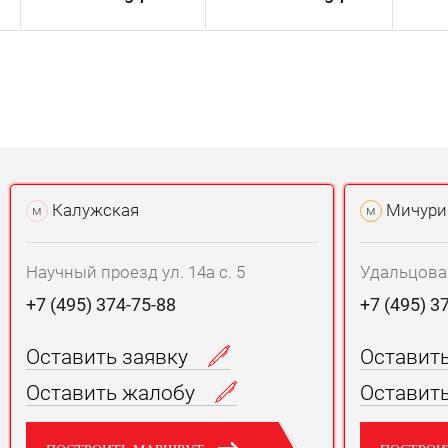
Калужская
Мичури
м
м
Научный проезд ул. 14а с. 5
Удальцова у
+7 (495) 374-75-88
+7 (495) 3
Оставить заявку
Оставит
Оставить жалобу
Оставит