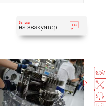
Заявка
на эвакуатор
Записаться