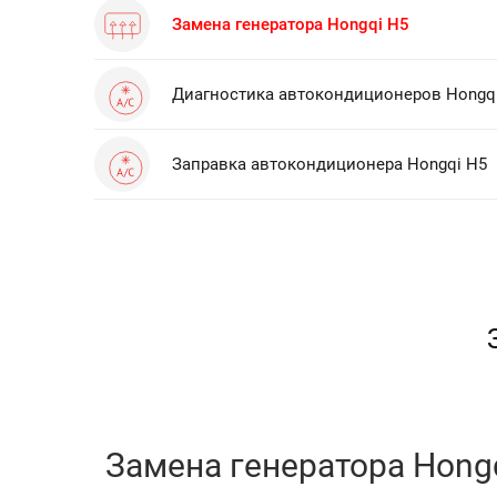
Замена генератора Hongqi H5
Диагностика автокондиционеров Hongq
Заправка автокондиционера Hongqi H5
Замена генератора Hongq