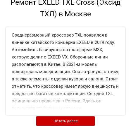
Ремонт EXEED TXL Cross (Эксид
ТХЛ) в Москве
Среднеразмерный кроссовер TXL появился в
линейке китайского концерна EXEED в 2019 году.
Автомобиль базируется на платформе M3X,
которую делит с EXEED VX. Сборочные линии
располагаются в Китае. В 2021-м модель
подверглась модернизации. Она затронула оптику,
а также элементы отделки кузова и салона. Стоит
отметить, что кроссовер имеет яркую внешность и
предлагает богатые комплектации. Сегодня TXL
официально продается в России. Здесь он
пользуется стабильным спросом.
Читать далее