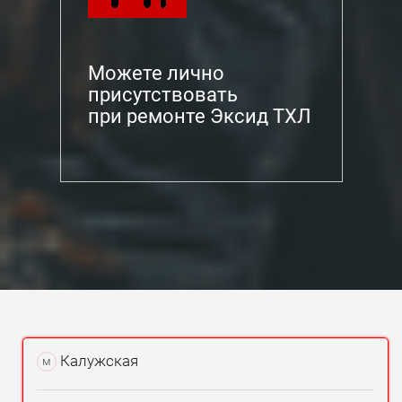
Можете лично
присутствовать
при ремонте Эксид ТХЛ
Калужская
м