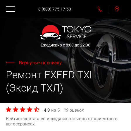
8 (800) 775-17-63
Ежедневно с 8:00 до 22:00
Вернуться к списку
Ремонт EXEED TXL
(Эксид ТХЛ)
4,9
из
5
19
оценок
Рейтинг составлен исходя из отзывов от клиентов в
автосервисах.