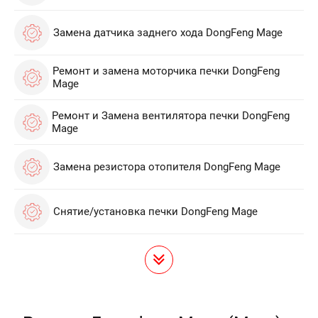
Замена датчика заднего хода DongFeng Mage
Ремонт и замена моторчика печки DongFeng
Mage
Ремонт и Замена вентилятора печки DongFeng
Mage
Замена резистора отопителя DongFeng Mage
Снятие/установка печки DongFeng Mage