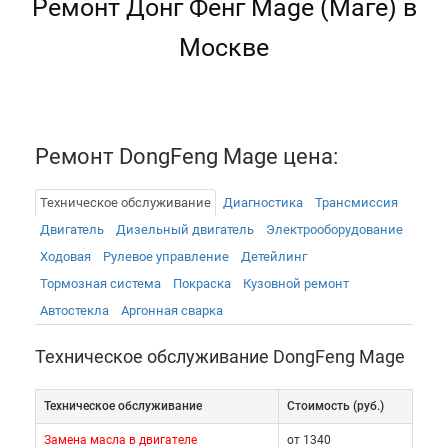
Ремонт Донг Фенг Mage (Маге) в
Москве
Ремонт DongFeng Mage цена:
Техническое обслуживание
Диагностика
Трансмиссия
Двигатель
Дизельный двигатель
Электрооборудованиe
Ходовая
Рулевое управление
Детейлинг
Тормозная система
Покраска
Кузовной ремонт
Автостекла
Аргонная сварка
Техническое обслуживание DongFeng Mage
Техническое обслуживание
Cтоимость (руб.)
Замена масла в двигателе
от 1340