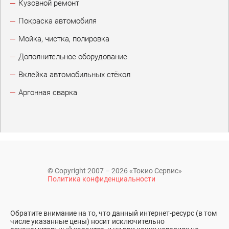
Кузовной ремонт
Покраска автомобиля
Мойка, чистка, полировка
Дополнительное оборудование
Вклейка автомобильных стёкол
Аргонная сварка
© Copyright 2007 – 2026 «Токио Сервис»
Политика конфиденциальности
Обратите внимание на то, что данный интернет-ресурс (в том
числе указанные цены) носит исключительно