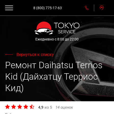
8 (800) 775-17-63
Ежедневно с 8:00 до 22:00
Вернуться к списку
Ремонт Daihatsu Terrios
Kid (Дайхатцу Терриос
Кид)
4,9
из
5
14
оценок