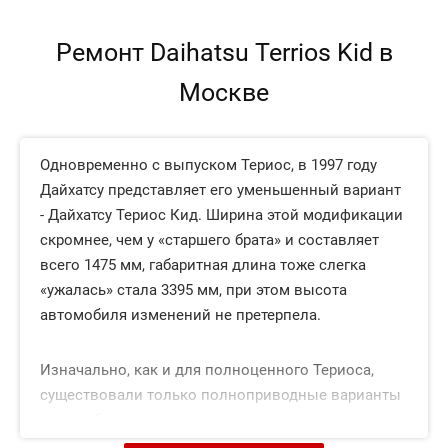
Ремонт Daihatsu Terrios Kid в
Москве
Одновременно с выпуском Териос, в 1997 году
Дайхатсу представляет его уменьшенный вариант
- Дайхатсу Териос Кид. Ширина этой модификации
скромнее, чем у «старшего брата» и составляет
всего 1475 мм, габаритная длина тоже слегка
«ужалась» стала 3395 мм, при этом высота
автомобиля изменений не претерпела.
Изначально, как и для полноценного Териоса,
существовали только полноприводные варианты
автомобиля, оснащенные продольно
расположенным трехцилиндровым