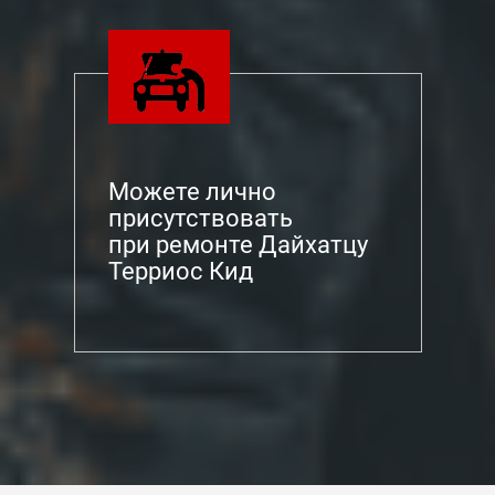
Можете лично
присутствовать
при ремонте Дайхатцу
Терриос Кид