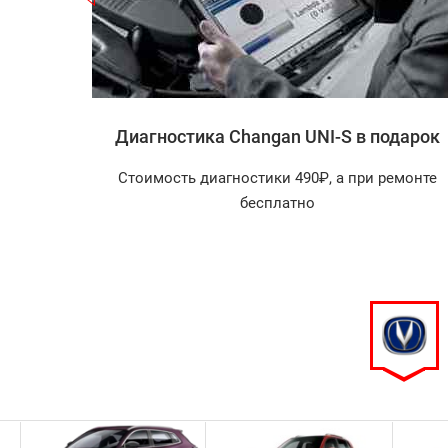
 UNI-S
Диагностика Changan UNI-S в подарок
агностика
Стоимость диагностики 490₽, а при ремонте
арок!
бесплатно