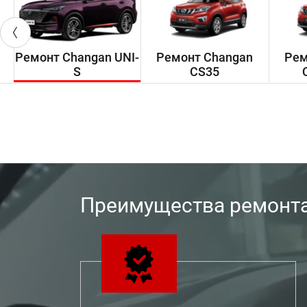
Ремонт Changan UNI-
Ремонт Changan
Рем
S
CS35
Преимущества ремонта 