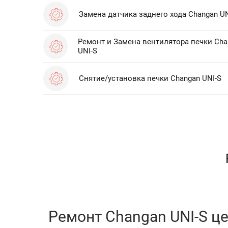
Замена датчика заднего хода Changan UN
Ремонт и Замена вентилятора печки Cha
UNI-S
Снятие/установка печки Changan UNI-S
Ремонт Changan UNI-S це