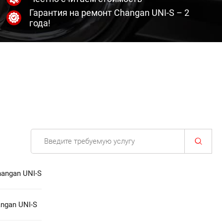
Гарантия на ремонт Changan UNI-S – 2
года!
angan UNI-S
ngan UNI-S