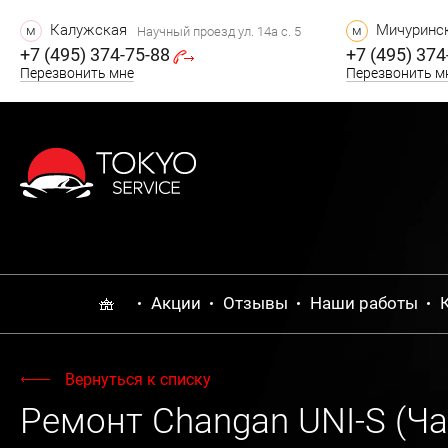
Калужская
Мичуринск
м
м
Научный проезд ул. 14а с. 5
+7 (495) 374-75-88
+7 (495) 374
Перезвонить мне
Перезвонить м
Акции
Отзывы
Наши работы
Вернуться к списку
Ремонт Changan UNI-S (Ч