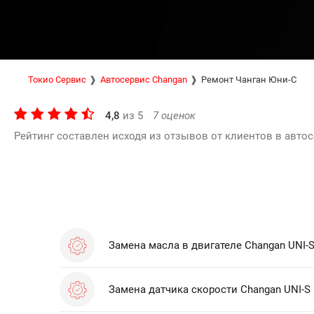
Токио Сервис
Автосервис Changan
Ремонт Чанган Юни-С
4,8
из
5
7
оценок
Рейтинг составлен исходя из отзывов от клиентов в автос
Замена масла в двигателе Changan UNI-
Замена датчика скорости Changan UNI-S