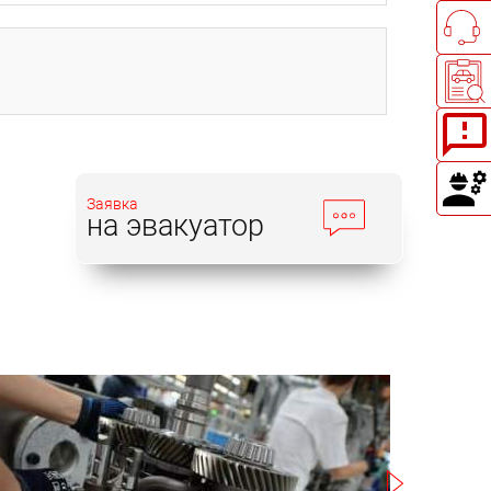
Заявка
на эвакуатор
Записаться