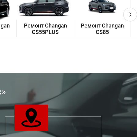
ngan
Ремонт Changan
Ремонт Changan
Р
CS55PLUS
CS85
с»