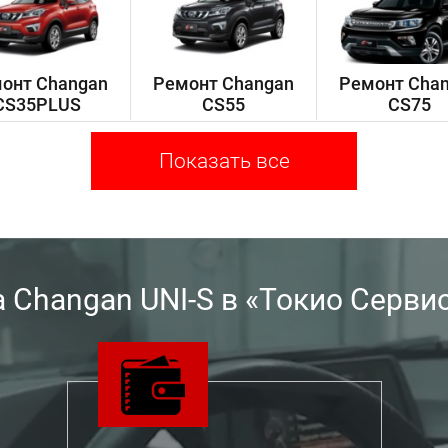
онт Changan
Ремонт Changan
Ремонт Cha
CS35PLUS
CS55
CS75
Показать все
Changan UNI-S в «Токио Серви