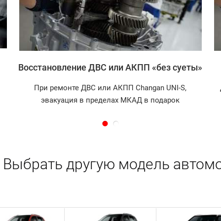
Восстановление ДВС или АКПП «без суеты»
При ремонте ДВС или АКПП Changan UNI-S,
эвакуация в пределах МКАД в подарок
Выбрать другую модель автомо