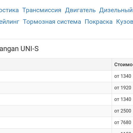
остика
Трансмиссия
Двигатель
Дизельный
ейлинг
Тормозная система
Покраска
Кузо
angan UNI-S
Cтоимос
от 1340
от 1920
от 1340
от 2500
от 7680