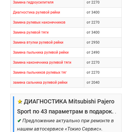
Замена гидроусилителя
от 2270
Диагностика рулевой рейки
от 3400
Замена рулевых наконечников
от 2270
Замена рулевой тяги
от 3400
Замена втулки рулевой рейки
от 2950
Замена пыльника рулевой рейки
от 2490
Замена наконечника рулевой тяги
от 2270
Замена пыльников рулевых тяг
от 2270
замена сальника рулевой рейки
от 2040
★
ДИАГНОСТИКА Mitsubishi Pajero
Sport по 43 параметрам в подарок.
.
✔
Предложение актуально при ремонте в
нашем автосервисе «Токио Сервис».