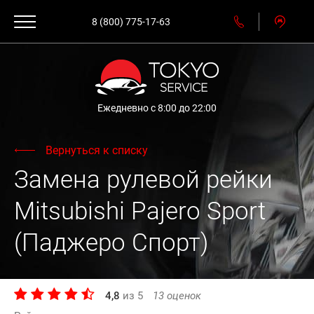
8 (800) 775-17-63
Ежедневно с 8:00 до 22:00
Вернуться к списку
Замена рулевой рейки
Mitsubishi Pajero Sport
(Паджеро Спорт)
4,8
из
5
13
оценок