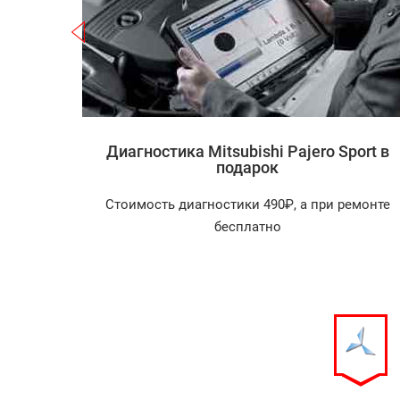
Записаться
i Pajero
Диагностика Mitsubishi Pajero Sport в
подарок
агностика
Стоимость диагностики 490₽, а при ремонте
арок!
бесплатно