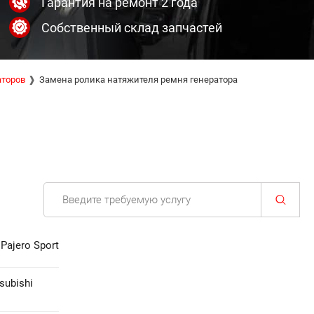
Гарантия на ремонт 2 года
Собственный склад запчастей
аторов
Замена ролика натяжителя ремня генератора
Pajero Sport
subishi