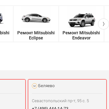
bishi
Ремонт Mitsubishi
Ремонт Mitsubishi
Eclipse
Endeavor
Беляево
м
Севастопольский пр-т, 95 с. 5
+7 (499) 444-14-73