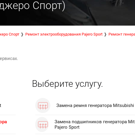
Паджеро Спорт)
еро Спорт
Ремонт электрооборудования Pajero Sport
Ремонт генер
ервисах.
Выберите услугу.
t
Замена ремня генератора Mitsubishi 
ора
Замена подшипников генератора Mit
Pajero Sport