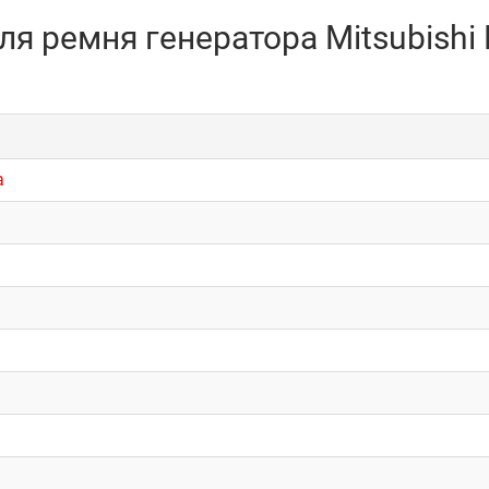
я ремня генератора Mitsubishi 
а