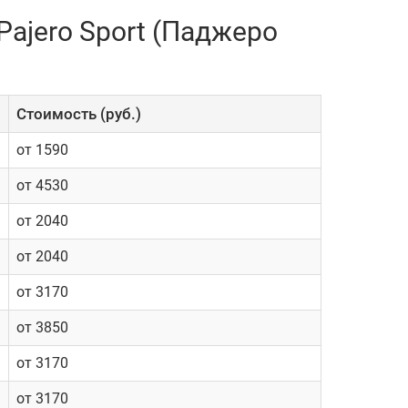
Pajero Sport (Паджеро
Cтоимость (руб.)
от 1590
от 4530
от 2040
от 2040
от 3170
от 3850
от 3170
от 3170