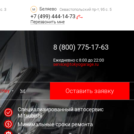
Беляево
м
с. 3
Севастопольский пр-т, 95 с. 5
+7 (499) 444-14-73
Перезвонить мне
8 (800) 775-17-63
Ежедневно с 8:00 до 22:00
service@tokyogarage.ru
Оставить заявку
ству
Специализированный автосервис
Mitsubishi
Минимальные сроки ремонта