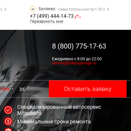
Беляево
м
с. 3
Севастопольский пр-т, 95 с. 5
+7 (499) 444-14-73
Перезвонить мне
8 (800) 775-17-63
Ежедневно с 8:00 до 22:00
service@tokyogarage.ru
Оставить заявку
ству
Специализированный автосервис
Mitsubishi
Минимальные сроки ремонта