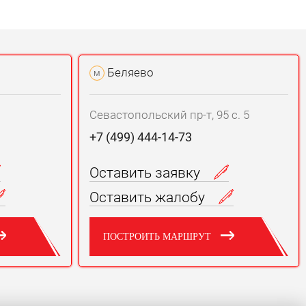
Беляево
м
Севастопольский пр-т, 95 с. 5
+7 (499) 444-14-73
Оставить заявку
Оставить жалобу
ПОСТРОИТЬ МАРШРУТ