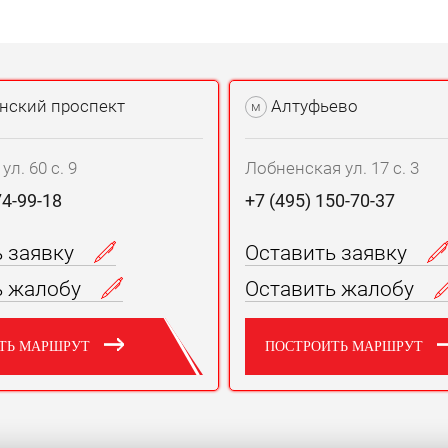
нский проспект
Алтуфьево
м
л. 60 с. 9
Лобненская ул. 17 с. 3
74-99-18
+7 (495) 150-70-37
ь заявку
Оставить заявку
ь жалобу
Оставить жалобу
ТЬ МАРШРУТ
ПОСТРОИТЬ МАРШРУТ