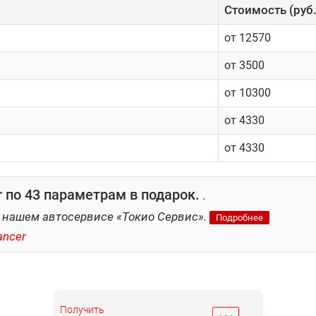
Cтоимость (руб.
от 12570
от 3500
от 10300
от 4330
от 4330
 по 43 параметрам в подарок.
.
 нашем автосервисе «Токио Сервис».
Подробнее
ancer
Получить