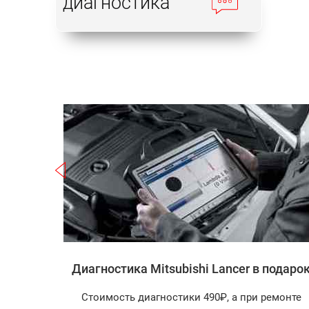
диагностика
Записаться
i Lancer
Диагностика Mitsubishi Lancer в подаро
агностика
Стоимость диагностики 490₽, а при ремонте