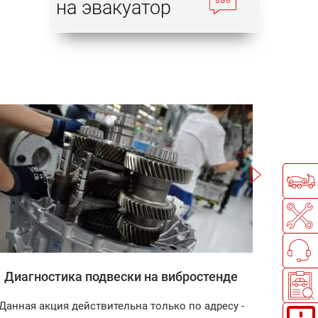
на эвакуатор
Записаться
Диагностика подвески на вибростенде
Заправ
Данная акция действительна только по адресу -
Диагнос