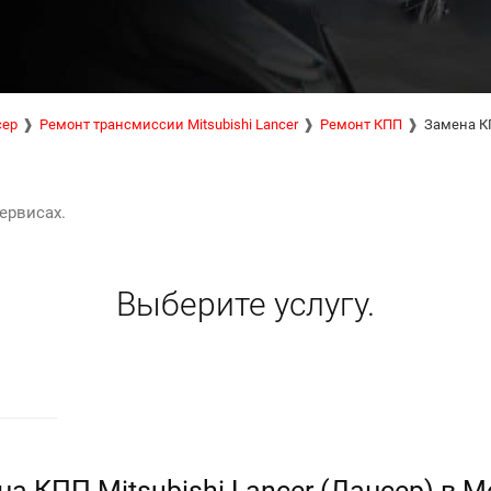
сер
Ремонт трансмиссии Mitsubishi Lancer
Ремонт КПП
Замена К
ервисах.
Выберите услугу.
а КПП Mitsubishi Lancer (Лансер) в 