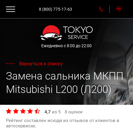
8 (800) 775-17-63
Ежедневно с 8:00 до 22:00
Вернуться к списку
Замена сальника МКПП
Mitsubishi L200 (Л200)
4,7
из
5
8
оценок
Рейтинг составлен исходя из отзывов от клиентов в
автосервисах.