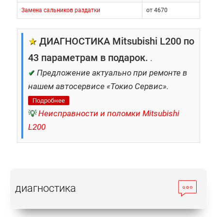
Замена сальников раздатки
от 4670
★
ДИАГНОСТИКА Mitsubishi L200 по
43 параметрам в подарок.
.
✔
Предложение актуально при ремонте в
нашем автосервисе «Токио Сервис».
Подробнее
💡
Неисправности и поломки Mitsubishi
L200
диагностика