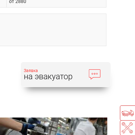
от 2880
Заявка
на эвакуатор