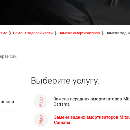
изма
Ремонт ходовой части
Замена амортизаторов
Замена задни
ервисах.
Выберите услугу.
Замена передних амортизаторов Mit
Carisma
Carisma
Замена задних амортизаторов Mitsu
Carisma