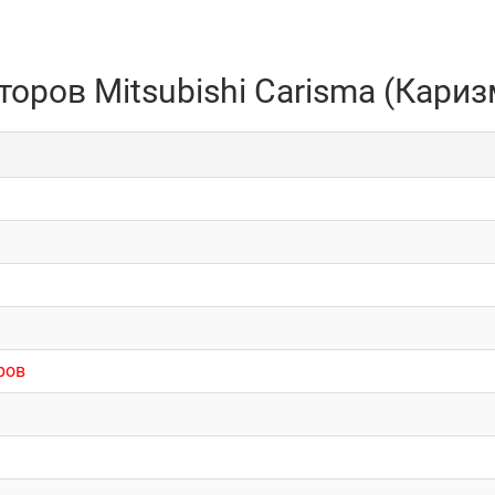
оров Mitsubishi Carisma (Кариз
ров