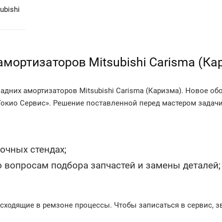
ubishi
амортизаторов Mitsubishi Carisma (Ка
адних амортизаторов Mitsubishi Carisma (Каризма). Новое о
окио Сервис». Решение поставленной перед мастером задачи
очных стендах;
 вопросам подбора запчастей и замены деталей;
сходящие в ремзоне процессы. Чтобы записаться в сервис, з