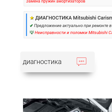
Замена пружин амортизаторов
★
ДИАГНОСТИКА Mitsubishi Carism
✔
Предложение актуально при ремонте в
💡
Неисправности и поломки Mitsubishi C
диагностика