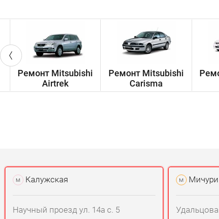
Ремонт Mitsubishi
Ремонт Mitsubishi
Ремо
Airtrek
Carisma
Калужская
Мичури
м
м
Научный проезд ул. 14а с. 5
Удальцова у