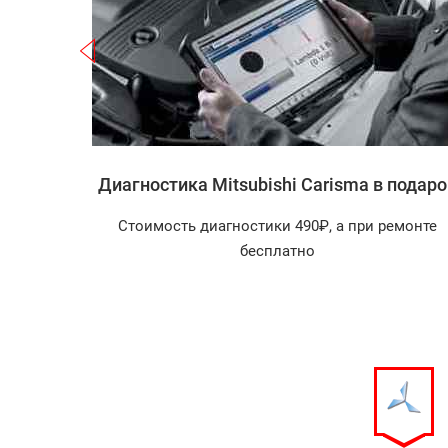
Записаться
ishi
Диагностика Mitsubishi Carisma в подаро
Стоимость диагностики 490₽, а при ремонте
агностика
бесплатно
арок!