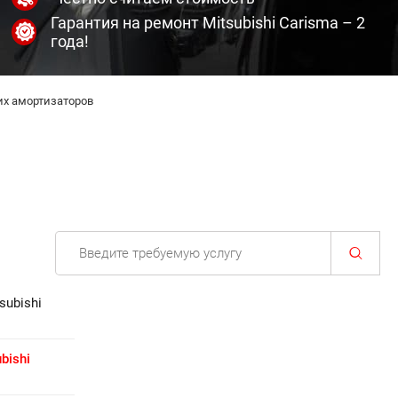
Гарантия на ремонт Mitsubishi Carisma – 2
года!
х амортизаторов
subishi
bishi