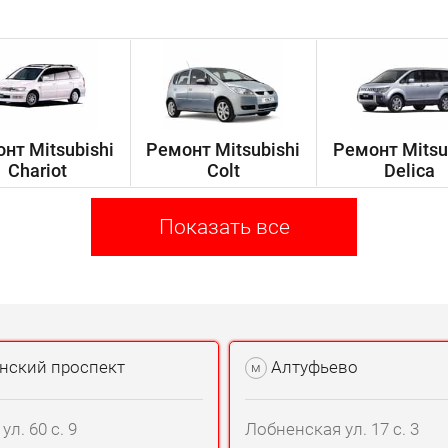
нт Mitsubishi
Ремонт Mitsubishi
Ремонт Mitsu
Chariot
Colt
Delica
Показать все
нский проспект
Алтуфьево
м
л. 60 с. 9
Лобненская ул. 17 с. 3