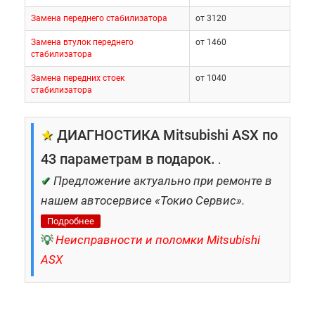
Замена переднего стабилизатора
от 3120
Замена втулок переднего
от 1460
стабилизатора
Замена передних стоек
от 1040
стабилизатора
★
ДИАГНОСТИКА Mitsubishi ASX по
43 параметрам в подарок.
.
✔
Предложение актуально при ремонте в
нашем автосервисе «Токио Сервис».
Подробнее
💡
Неисправности и поломки Mitsubishi
ASX