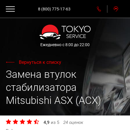
8 (800) 775-17-63
Ежедневно с 8:00 до 22:00
Вернуться к списку
Замена втулок
стабилизатора
Mitsubishi ASX (АСХ)
4,9
из
5
24
оценок