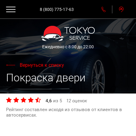
8 (800) 775-17-63
Ежедневно с 8:00 до 22:00
Вернуться к списку
Покраска двери
4,6
из
5
12
оценок
Рейтинг составлен исходя из отзывов от клиентов в
автосервисах.