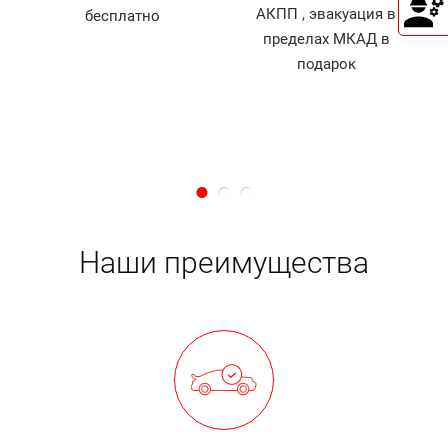
АКПП , эвакуация в
бесплатно
й
пределах МКАД в
д
подарок
Наши преимущества